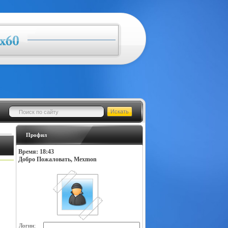
Профил
Время: 18:43
Добро Пожаловать, Mexmon
Логин: