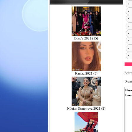
Dilso'z 2021 (15)
Всег
Kaniza 2021 (5)
Элат
Имя
Emai
Nilufar Usmonova 2021 (2)