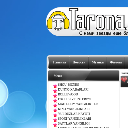
Главная
Новости
Музика
Филмы
Главн
Меню
SHOU-BIZNES
DUNYO XABARLARI
BOLLEWOOD
EXCLUSIVE INTERVYU
MAHALLIY YANGILIKLAR
KINO YANGILIKLARI
YULDUZLAR HAYOTI
SPORT YANGILIKLARI
SAYTLAR YANGILIGI