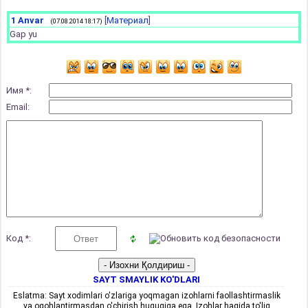
1
Anvar
[
Материал
]
(07.08.2014 18:17)
Gap yu
Имя *:
Email:
Код *:
SAYT SMAYLIK KO'DLARI
Eslatma: Sayt xodimlari o'zlariga yoqmagan izohlarni faollashtirmaslik
va ogohlantirmasdan o'chirish huquqiga ega. Izohlar haqida to'liq