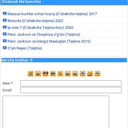
O'xshash Ma'lumotlar
Maxsus kuchlar uchun tuzoq (O'zbekcha tarjima) 2017
Bezovta (O'zbekcha tarjima) 2022
Ip man 7 (O'zbekcha Tarjima Kino) 2020
Persi Jackson va Chaqmoq o'g'risi (Tarjima)
Persi Jackson va Dengiz Maxluqlari (Tarjima 2015)
O'yin Rejasi (Tarjima)
Barcha Izohlar
:
0
Имя *:
Email: