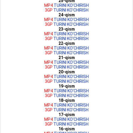
25-qism
MP4
TURINI KO'CHIRISH
3GP
TURINI KO'CHIRISH
24-qism
MP4
TURINI KO'CHIRISH
3GP
TURINI KO'CHIRISH
23-qism
MP4
TURINI KO'CHIRISH
3GP
TURINI KO'CHIRISH
22-qism
MP4
TURINI KO'CHIRISH
3GP
TURINI KO'CHIRISH
21-qism
MP4
TURINI KO'CHIRISH
3GP
TURINI KO'CHIRISH
20-qism
MP4
TURINI KO'CHIRISH
3GP
TURINI KO'CHIRISH
19-qism
MP4
TURINI KO'CHIRISH
3GP
TURINI KO'CHIRISH
18-qism
MP4
TURINI KO'CHIRISH
3GP
TURINI KO'CHIRISH
17-qism
MP4
TURINI KO'CHIRISH
3GP
TURINI KO'CHIRISH
16-qism