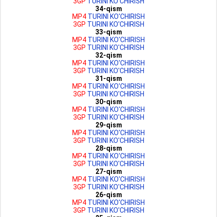
3GP
TURINI KO'CHIRISH
34-qism
MP4
TURINI KO'CHIRISH
3GP
TURINI KO'CHIRISH
33-qism
MP4
TURINI KO'CHIRISH
3GP
TURINI KO'CHIRISH
32-qism
MP4
TURINI KO'CHIRISH
3GP
TURINI KO'CHIRISH
31-qism
MP4
TURINI KO'CHIRISH
3GP
TURINI KO'CHIRISH
30-qism
MP4
TURINI KO'CHIRISH
3GP
TURINI KO'CHIRISH
29-qism
MP4
TURINI KO'CHIRISH
3GP
TURINI KO'CHIRISH
28-qism
MP4
TURINI KO'CHIRISH
3GP
TURINI KO'CHIRISH
27-qism
MP4
TURINI KO'CHIRISH
3GP
TURINI KO'CHIRISH
26-qism
MP4
TURINI KO'CHIRISH
3GP
TURINI KO'CHIRISH