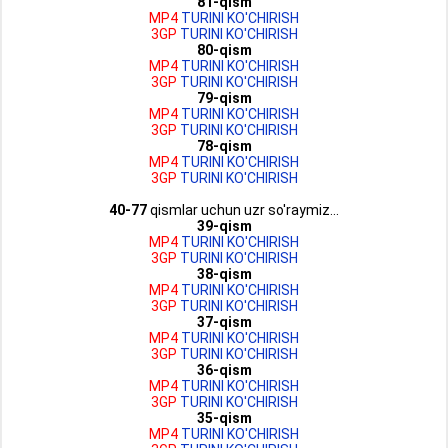
81-qism
MP4
TURINI KO'CHIRISH
3GP
TURINI KO'CHIRISH
80-qism
MP4
TURINI KO'CHIRISH
3GP
TURINI KO'CHIRISH
79-qism
MP4
TURINI KO'CHIRISH
3GP
TURINI KO'CHIRISH
78-qism
MP4
TURINI KO'CHIRISH
3GP
TURINI KO'CHIRISH
40-77
qismlar uchun uzr so'raymiz...
39-qism
MP4
TURINI KO'CHIRISH
3GP
TURINI KO'CHIRISH
38-qism
MP4
TURINI KO'CHIRISH
3GP
TURINI KO'CHIRISH
37-qism
MP4
TURINI KO'CHIRISH
3GP
TURINI KO'CHIRISH
36-qism
MP4
TURINI KO'CHIRISH
3GP
TURINI KO'CHIRISH
35-qism
MP4
TURINI KO'CHIRISH