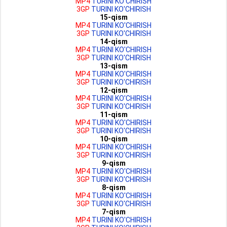
MP4
TURINI KO'CHIRISH
3GP
TURINI KO'CHIRISH
15-qism
MP4
TURINI KO'CHIRISH
3GP
TURINI KO'CHIRISH
14-qism
MP4
TURINI KO'CHIRISH
3GP
TURINI KO'CHIRISH
13-qism
MP4
TURINI KO'CHIRISH
3GP
TURINI KO'CHIRISH
12-qism
MP4
TURINI KO'CHIRISH
3GP
TURINI KO'CHIRISH
11-qism
MP4
TURINI KO'CHIRISH
3GP
TURINI KO'CHIRISH
10-qism
MP4
TURINI KO'CHIRISH
3GP
TURINI KO'CHIRISH
9-qism
MP4
TURINI KO'CHIRISH
3GP
TURINI KO'CHIRISH
8-qism
MP4
TURINI KO'CHIRISH
3GP
TURINI KO'CHIRISH
7-qism
MP4
TURINI KO'CHIRISH