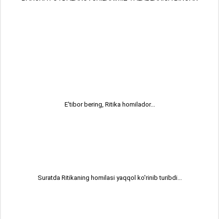
E'tibor bering, Ritika homilador...
Suratda Ritikaning homilasi yaqqol ko'rinib turibdi...