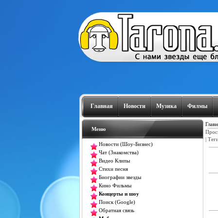
Главная
Новости
Музика
Филмы
Главн
Меню
Прос
|
Тег
Новости (Шоу-Бизнес)
Чат (Знакомства)
Видео Клипы
Стихи песня
Биографии звезды
Кино Фильмы
Концерты и шоу
Поиск (Google)
Обратная связь