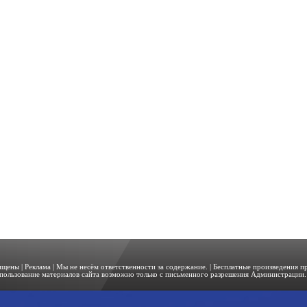
щищены |
Реклама
| Мы не несём ответственности за содержание. | Бесплатные произведения 
пользование материалов сайта возможно только с письменного разрешения Администрации. 